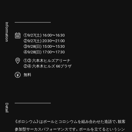
Information
①9/27(土) 16:00〜16:30
②9/27(土) 20:30〜21:00
③9/28(日) 15:00〜15:30
④9/28(日) 17:00〜17:30
①③ 六本木ヒルズアリーナ
②④ 六本木ヒルズ 66プラザ
無料
Detail
《ポロシウム》はポールとコロシウムを組み合わせた造語で、観客
参加型サーカスパフォーマンスです。ポールを立てるというシン