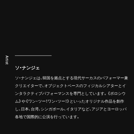
Artist
ソ・ナンジェ
ソ・ナンジェは、韓国を拠点とする現代サーカスのパフォーマー兼
クリエイターで、オブジェクトベースのフィジカルシアターとイ
ンタラクティブパフォーマンスを専門としています。《ポロシウ
ム》や《ワン・ツー！ワン・ツー！》といったオリジナル作品を創作
し、日本、台湾、シンガポール、イタリアなど、アジアとヨーロッパ
各地で国際的に公演を行っています。