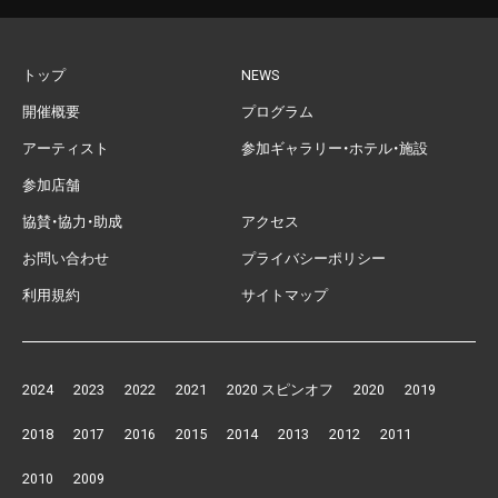
トップ
NEWS
開催概要
プログラム
アーティスト
参加ギャラリー・ホテル・施設
参加店舗
協賛・協力・助成
アクセス
お問い合わせ
プライバシーポリシー
利用規約
サイトマップ
2024
2023
2022
2021
2020 スピンオフ
2020
2019
別
別
別
別
別
別
別
2018
2017
2016
2015
2014
2013
2012
2011
ウ
ウ
ウ
ウ
ウ
ウ
ウ
別
別
別
別
別
別
別
別
ィ
ィ
ィ
ィ
ィ
ィ
ィ
2010
2009
ウ
ウ
ウ
ウ
ウ
ウ
ウ
ウ
ン
ン
ン
ン
ン
ン
ン
別
別