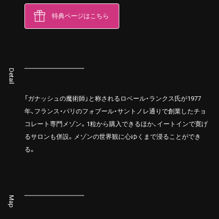
特典ページはこちら
Detail
「ガナッシュの魔術師」と称されるロベール・ランクス氏が1977
年、フランス・パリのフォブール・サントノレ通りで創業したチョ
コレート専門メゾン。1粒から購入できるほか、イートインで寛げ
るサロンも併設。メゾンの世界観に心ゆくまで浸ることができ
る。
Map