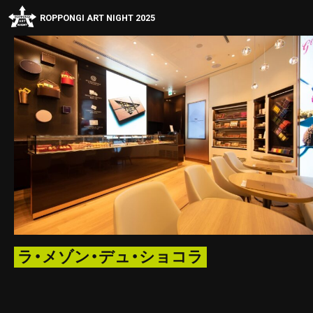
ROPPONGI ART NIGHT 2025
ラ・メゾン・デュ・ショコラ